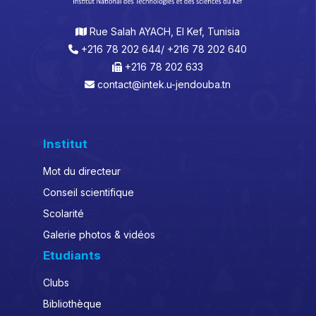
Rue Salah AYACH, El Kef, Tunisia
+216 78 202 644/ +216 78 202 640
+216 78 202 633
contact@intek.u-jendouba.tn
Institut
Mot du directeur
Conseil scientifique
Scolarité
Galerie photos & vidéos
Etudiants
Clubs
Bibliothèque