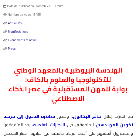
Date de publication: samedi 21 juin 2025
Nombre de vues: 13455
Actualités
Manifestations
Evènements et news
Press
الهندسة البيوطبية بالمعهد الوطني
للتكنولوجيا والعلوم بالكاف:
بوابة للمهن المستقبلية في عصر الذكاء
الاصطناعي
مع اقتراب إعلان
نتائج البكالوريا
وصدور
مناظرة الدخول إلى مرحلة
تكوين المهندسين
للمتفوقين في
الاجازات العلمية
، يجد المتفوقون
والمتميزون أنفسهم على أعتاب مرحلة حاسمة في حياتهم: اختيار التخصص