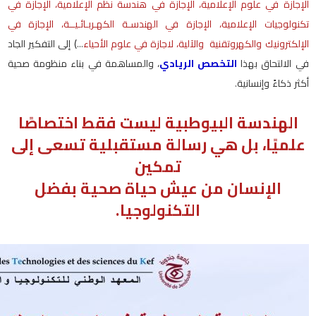
الإجازة في علوم الإعلامية، الإجازة في هندسة نظم الإعلامية، الإجازة في
تكنولوجيات الإعلامية، الإجازة في الهندسـة الكهـربـائـيــة، الإجازة في
الإلكترونيك والكهروتقنية والآلية، لاجازة في علوم الأحياء
...) إلى التفكير الجاد
في الالتحاق بهذا
التخصص الريادي
، والمساهمة في بناء منظومة صحية
أكثر ذكاءً وإنسانية
.
الهندسة البيوطبية ليست فقط اختصاصًا
علميًا، بل هي رسالة مستقبلية تسعى إلى
تمكين
الإنسان من عيش حياة صحية بفضل
التكنولوجيا
.