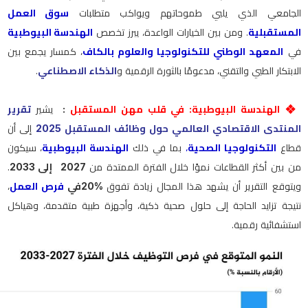
الجامعي الذي يلبي طموحاتهم ويواكب متطلبات
سوق العمل
المستقبلية
. ومن بين الخيارات الواعدة، يبرز تخصص
الهندسة البيوطبية
في
المعهد الوطني للتكنولوجيا والعلوم بالكاف
، كمسار يجمع بين
الابتكار الطبي والتقني، مدعومًا بالثورة الرقمية و
الذكاء الاصطناعي
.
❖
الهندسة البيوطبية: في قلب مهن المستقبل
:
يشير
تقرير
المنتدى الاقتصادي العالمي حول وظائف المستقبل 2025
إلى أن
قطاع
التكنولوجيا الصحية
،
بما في ذلك
الهندسة البيوطبية
، سيكون
من بين أكثر القطاعات نموًا خلال الفترة الممتدة من
2027
إلى 2033
.
ويتوقع التقرير أن يشهد هذا المجال زيادة تفوق
20%
في
فرص العمل
،
نتيجة تزايد الحاجة إلى حلول صحية ذكية، وأجهزة طبية متقدمة، وهياكل
استشفائية رقمية
.