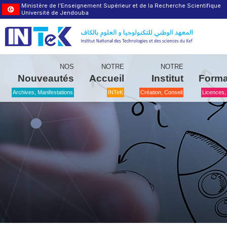
Ministère de l’Enseignement Supérieur et de la Recherche Scientifique
Université de Jendouba
NOS
NOTRE
NOTRE
Nouveautés
Accueil
Institut
Forma
Archives, Manifestations
INTeK
Création, Conseil
Licences,