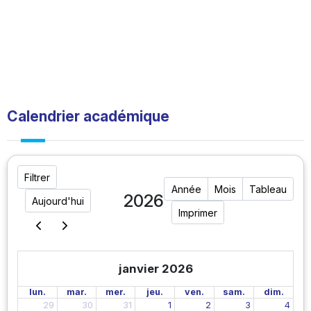
Calendrier académique
Filtrer
Année
Mois
Tableau
2026
Aujourd'hui
Imprimer
janvier 2026
lun.
mar.
mer.
jeu.
ven.
sam.
dim.
29
30
31
1
2
3
4