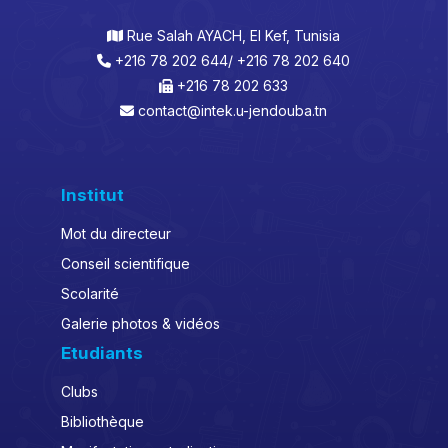
Rue Salah AYACH, El Kef, Tunisia
+216 78 202 644/ +216 78 202 640
+216 78 202 633
contact@intek.u-jendouba.tn
Institut
Mot du directeur
Conseil scientifique
Scolarité
Galerie photos & vidéos
Etudiants
Clubs
Bibliothèque