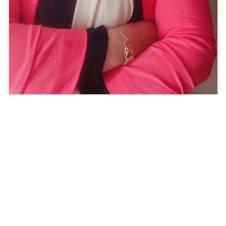
Khaoula Tbarki
Département Génie Biomédical