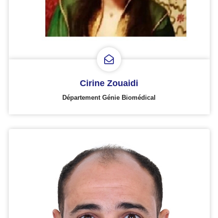
Cirine Zouaidi
Département Génie Biomédical