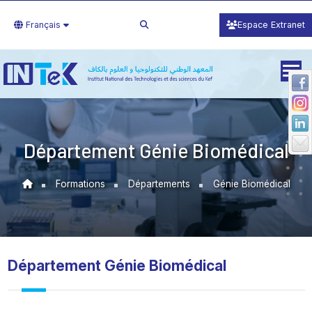
Français
Espace Extranet
Département Génie Biomédical
Formations
Départements
Génie Biomédical
Département Génie Biomédical