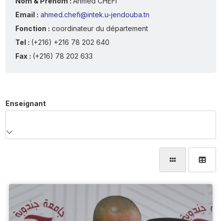
Nom & Prénom :
Ahmed CHEFI
Email :
ahmed.chefi@intek.u-jendouba.tn
Fonction :
coordinateur du département
Tel :
(+216) +216 78 202 640
Fax :
(+216) 78 202 633
Enseignant