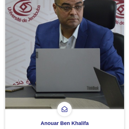
Anouar Ben Khalifa