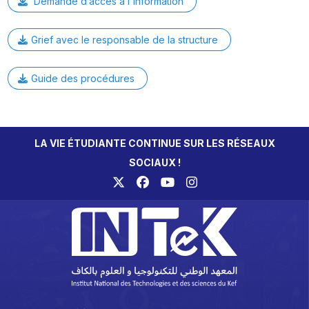
Demande d’accès à l'information
Grief avec le responsable de la structure
Guide des procédures
LA VIE ÉTUDIANTE CONTINUE SUR LES RÉSEAUX
SOCIAUX !