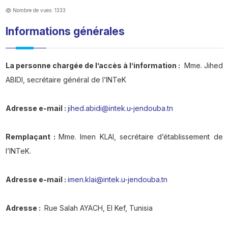
Nombre de vues: 1333
Informations générales
La personne chargée de l’accès à l’information :
Mme. Jihed
ABIDI, secrétaire général de l’INTeK
Adresse e-mail :
jihed.abidi@intek.u-jendouba.tn
Remplaçant :
Mme. Imen KLAI, secrétaire d’établissement de
l’INTeK.
Adresse e-mail :
imen.klai@intek.u-jendouba.tn
Adresse :
Rue Salah AYACH, El Kef, Tunisia