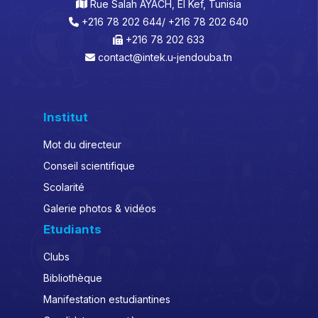
Rue Salah AYACH, El Kef, Tunisia
+216 78 202 644/ +216 78 202 640
+216 78 202 633
contact@intek.u-jendouba.tn
Institut
Mot du directeur
Conseil scientifique
Scolarité
Galerie photos & vidéos
Etudiants
Clubs
Bibliothèque
Manifestation estudiantines