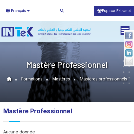
Français
Espace Extranet
Mastère Professionnel
Formations
Mastères
Mastères professionnels
Mastère Professionnel
Aucune donnée