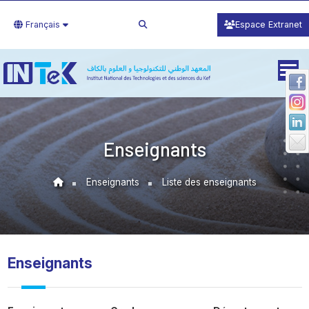
Français
Espace Extranet
Enseignants
Enseignants
Liste des enseignants
Enseignants