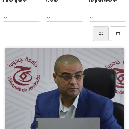
Enseignant
Grade
Département