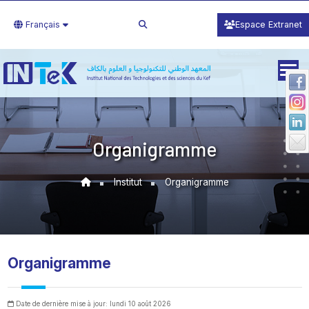
Français
Espace Extranet
Organigramme
Institut
Organigramme
Organigramme
Date de dernière mise à jour: lundi 10 août 2026