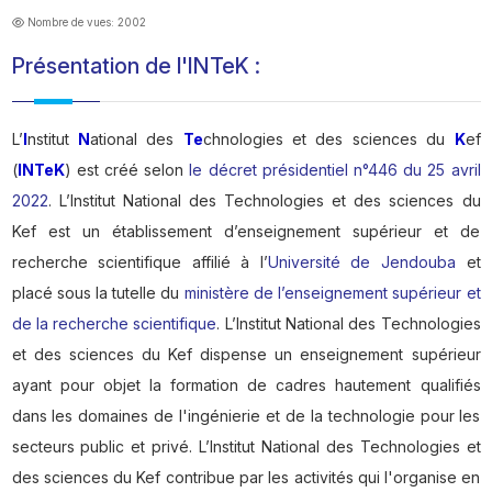
Nombre de vues: 2002
Présentation de l'INTeK :
L’
I
nstitut
N
ational des
Te
chnologies et des sciences du
K
ef
(
INTeK
) est créé selon
le décret présidentiel n°446 du 25 avril
2022
. L’Institut National des Technologies et des sciences du
Kef est un établissement d’enseignement supérieur et de
recherche scientifique affilié à l’
Université de Jendouba
et
placé sous la tutelle du
ministère de l’enseignement supérieur et
de la recherche scientifique
. L’Institut National des Technologies
et des sciences du Kef dispense un enseignement supérieur
ayant pour objet la formation de cadres hautement qualifiés
dans les domaines de l'ingénierie et de la technologie pour les
secteurs public et privé. L’Institut National des Technologies et
des sciences du Kef contribue par les activités qui l'organise en