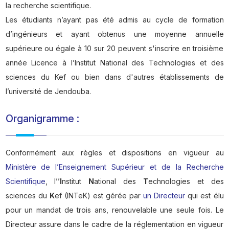
la recherche scientifique.
Les étudiants n’ayant pas été admis au cycle de formation
d’ingénieurs et ayant obtenus une moyenne annuelle
supérieure ou égale à 10 sur 20 peuvent s'inscrire en troisième
année Licence à l’Institut National des Technologies et des
sciences du Kef ou bien dans d'autres établissements de
l’université de Jendouba.
Organigramme :
Conformément aux règles et dispositions en vigueur au
Ministère de l’Enseignement Supérieur et de la Recherche
Scientifique
, l’’
I
nstitut
N
ational des
T
echnologies et des
sciences du
K
ef (INTeK) est gérée par
un Directeur
qui est élu
pour un mandat de trois ans, renouvelable une seule fois. Le
Directeur assure dans le cadre de la réglementation en vigueur