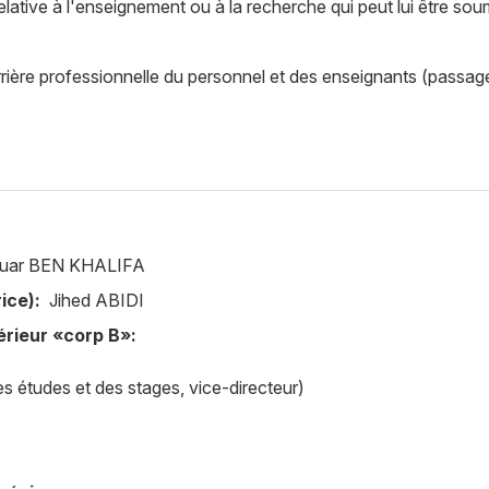
ative à l'enseignement ou à la recherche qui peut lui être soumi
carrière professionnelle du personnel et des enseignants (passa
ouar BEN KHALIFA
ice):
Jihed ABIDI
rieur «corp B»:
es études et des stages, vice-directeur)