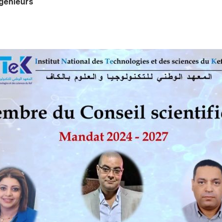
génieurs