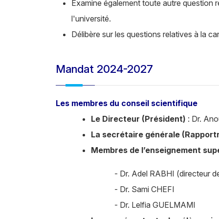
Examine également toute autre question rel
l'université.
Délibère sur les questions relatives à la 
Mandat 2024-2027
Les membres du conseil scientifique
Le Directeur (Président)
: Dr. An
La secrétaire générale (Rapportr
Membres de l’enseignement supé
- Dr. Adel RABHI (directeur d
- Dr. Sami CHEFI
- Dr. Lelfia GUELMAMI