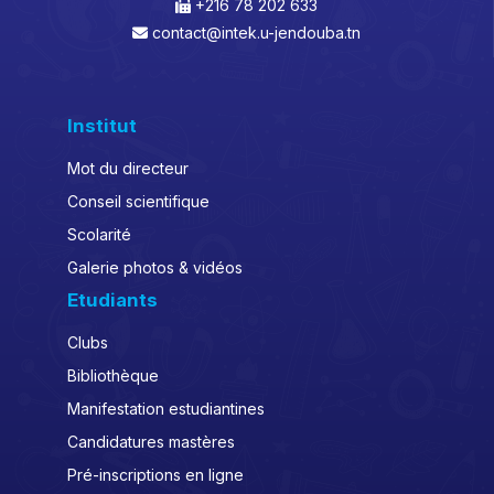
+216 78 202 633
contact@intek.u-jendouba.tn
Institut
Mot du directeur
Conseil scientifique
Scolarité
Galerie photos & vidéos
Etudiants
Clubs
Bibliothèque
Manifestation estudiantines
Candidatures mastères
Pré-inscriptions en ligne