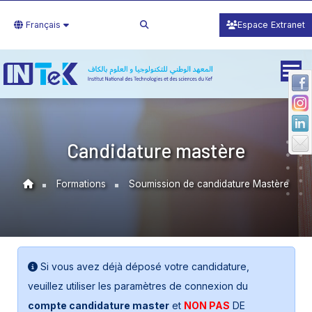
Français
Espace Extranet
Candidature mastère
Formations
Soumission de candidature Mastère
Si vous avez déjà déposé votre candidature,
veuillez utiliser les paramètres de connexion du
compte candidature master
et
NON PAS
DE