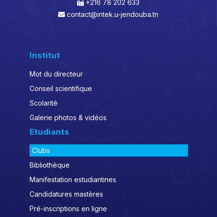
+216 78 202 633
contact@intek.u-jendouba.tn
Institut
Mot du directeur
Conseil scientifique
Scolarité
Galerie photos & vidéos
Etudiants
Clubs
Bibliothèque
Manifestation estudiantines
Candidatures mastères
Pré-inscriptions en ligne