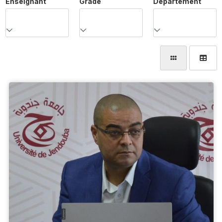
Enseignant
Grade
Département