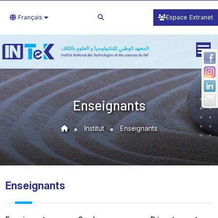
Français
Espace Extranet
Enseignants
Institut
Enseignants
Enseignants