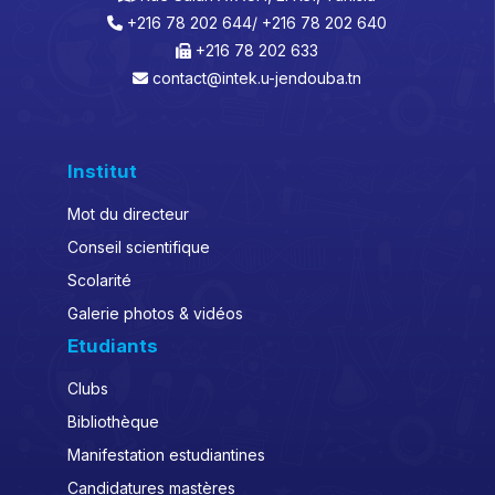
+216 78 202 644/ +216 78 202 640
+216 78 202 633
contact@intek.u-jendouba.tn
Institut
Mot du directeur
Conseil scientifique
Scolarité
Galerie photos & vidéos
Etudiants
Clubs
Bibliothèque
Manifestation estudiantines
Candidatures mastères