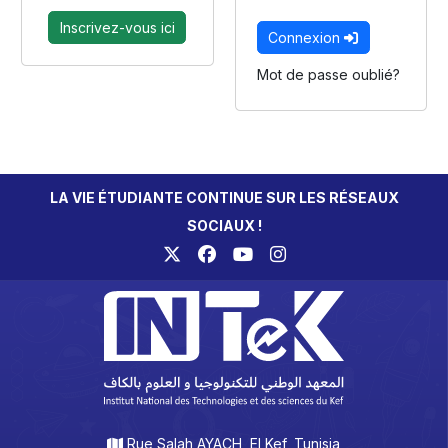
Inscrivez-vous ici
Connexion
Mot de passe oublié?
LA VIE ÉTUDIANTE CONTINUE SUR LES RÉSEAUX
SOCIAUX !
Rue Salah AYACH, El Kef, Tunisia