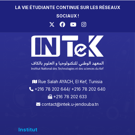
LA VIE ÉTUDIANTE CONTINUE SUR LES RÉSEAUX
SOCIAUX !
Rue Salah AYACH, El Kef, Tunisia
+216 78 202 644/ +216 78 202 640
+216 78 202 633
contact@intek.u-jendouba.tn
Institut