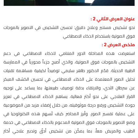
عنوان العرض الثاني 2 :
نحو تشخيص مستنير وعلاج دقيق: تحسين التشخيص في التصوير بالموجات
فوق الصوتية باستخدام الذكاء الاصطناعي
ملخص العرض 2 :
استعرضت هذه المداخلة الدور المتنامي للذكاء الاصطناعي في دعم
التشخيص بالموجات فوق الصوتية، والذي أصبح جزءاً محورياً في الممارسة
الطبية الحديثة. قدّم الدكتور طاهر سليمي توضيحاً لكيفية مساهمة تقنيات
تحليل الصور المعتمدة على الذكاء الاصطناعي في تحسين الكشف المبكر
عن سرطان الثدي، والارتقاء بدقة توصيف طبيعتها، بما يساعد على توجيه
القرار العلاجي على نحو أكثر فعالية. يساهم الذكاء الاصطناعي في تعزيز
جودة التشخيص ورفع درجة موثوقيته، من خلال إضفاء مزيد من الموضوعية
على عملية تفسير الصور. وأبرز المحاضر كيف تُسهم هذه التكنولوجيا في
وضع التصوير بالموجات فوق الصوتية المدعوم بالذكاء الاصطناعي في خدمة
الطبيب والمريض معاً، بما يمكّن من تشخيص أدقّ وتدبير علاجي أكثر