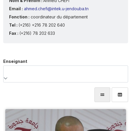
Nom & Prénom :
Ahmed CHEFI
Email :
ahmed.chefi@intek.u-jendouba.tn
Fonction :
coordinateur du département
Tel :
(+216) +216 78 202 640
Fax :
(+216) 78 202 633
Enseignant