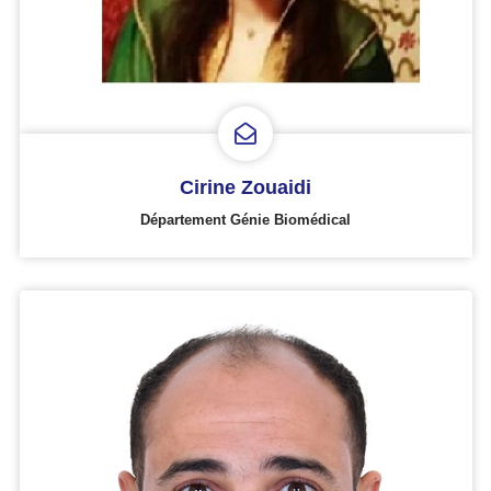
Cirine Zouaidi
Département Génie Biomédical