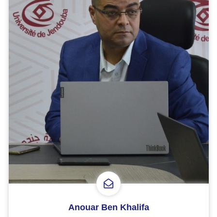
Anouar Ben Khalifa