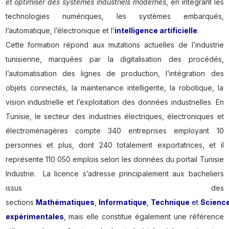
et optimiser des systèmes industriels modernes
, en intégrant les
technologies numériques, les systèmes embarqués,
l’automatique, l’électronique et l’
intelligence artificielle
.
Cette formation répond aux mutations actuelles de l’industrie
tunisienne, marquées par la digitalisation des procédés,
l’automatisation des lignes de production, l’intégration des
objets connectés, la maintenance intelligente, la robotique, la
vision industrielle et l’exploitation des données industrielles. En
Tunisie, le secteur des industries électriques, électroniques et
électroménagères compte 340 entreprises employant 10
personnes et plus, dont 240 totalement exportatrices, et il
représente 110 050 emplois selon les données du portail Tunisie
Industrie. La licence s’adresse principalement aux bacheliers
issus des
sections
Mathématiques
,
Informatique
,
Technique
et
Scienc
expérimentales
, mais elle constitue également une référence