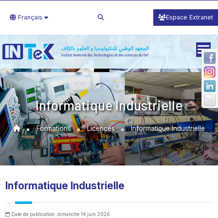
Français
Espace Extranet
Informatique Industrielle
Formations
Licences
Informatique Industrielle
Informatique Industrielle
Date de publication: dimanche 14 juin 2026