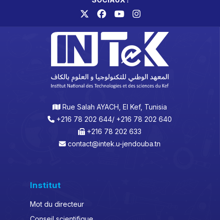
Rue Salah AYACH, El Kef, Tunisia
+216 78 202 644/ +216 78 202 640
+216 78 202 633
contact@intek.u-jendouba.tn
Institut
Mot du directeur
Conseil scientifique