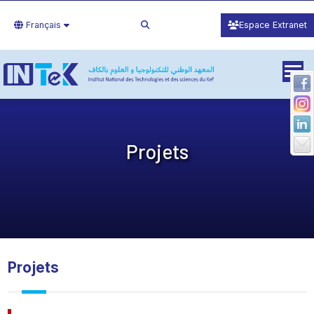
Français
Espace Extranet
Projets
Projets