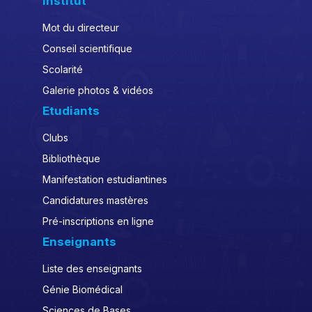
Institut
Mot du directeur
Conseil scientifique
Scolarité
Galerie photos & vidéos
Etudiants
Clubs
Bibliothèque
Manifestation estudiantines
Candidatures mastères
Pré-inscriptions en ligne
Enseignants
Liste des enseignants
Génie Biomédical
Sciences de Bases