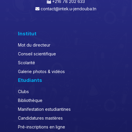
+216 78 202 633
contact@intek.u-jendouba.tn
Institut
Mot du directeur
Conseil scientifique
Scolarité
Galerie photos & vidéos
Etudiants
Clubs
Bibliothèque
Manifestation estudiantines
Candidatures mastères
Pré-inscriptions en ligne