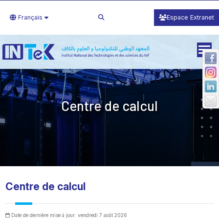
Français
Espace Extranet
Centre de calcul
Centre de calcul
Date de dernière mise à jour: vendredi 7 août 2026