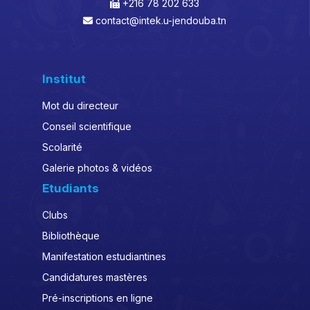
+216 78 202 633
contact@intek.u-jendouba.tn
Institut
Mot du directeur
Conseil scientifique
Scolarité
Galerie photos & vidéos
Etudiants
Clubs
Bibliothèque
Manifestation estudiantines
Candidatures mastères
Pré-inscriptions en ligne