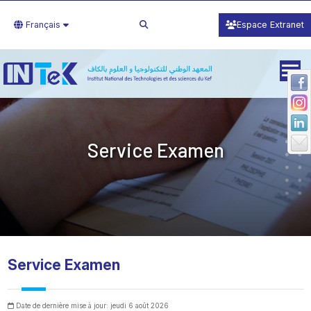
Français
Espace Extranet
Service Examen
Service Examen
Date de dernière mise à jour: jeudi 6 août 2026