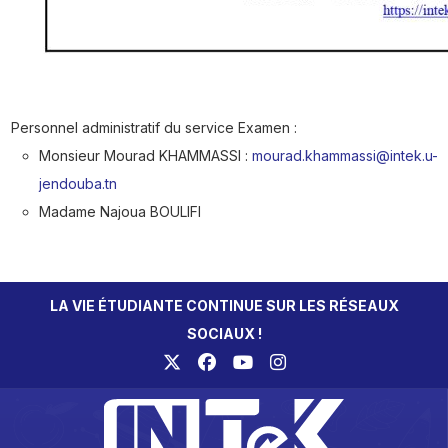
Personnel administratif du service Examen :
Monsieur Mourad KHAMMASSI :
mourad.khammassi@intek.u-
jendouba.tn
Madame Najoua BOULIFI
LA VIE ÉTUDIANTE CONTINUE SUR LES RÉSEAUX
SOCIAUX !