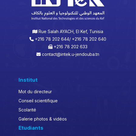
Rue Salah AYACH, El Kef, Tunisia
+216 78 202 644/ +216 78 202 640
+216 78 202 633
contact@intek.u-jendouba.tn
Institut
Mot du directeur
Conseil scientifique
Scolarité
Galerie photos & vidéos
Etudiants