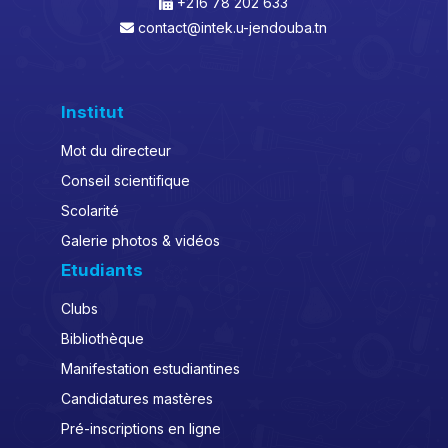
+216 78 202 633
contact@intek.u-jendouba.tn
Institut
Mot du directeur
Conseil scientifique
Scolarité
Galerie photos & vidéos
Etudiants
Clubs
Bibliothèque
Manifestation estudiantines
Candidatures mastères
Pré-inscriptions en ligne