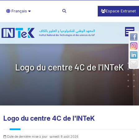
Français
Espace Extranet
Logo du centre 4C de l'INTeK
Logo du centre 4C de l'INTeK
Date de dernière mise à jour: samedi 8 août 2026