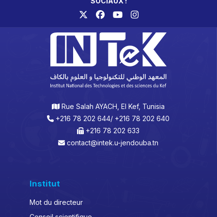
SOCIAUX !
Rue Salah AYACH, El Kef, Tunisia
+216 78 202 644/ +216 78 202 640
+216 78 202 633
contact@intek.u-jendouba.tn
Institut
Mot du directeur
Conseil scientifique