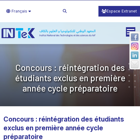
Français
Espace Extranet
Concours : réintégration des
étudiants exclus en première
année cycle préparatoire
Concours : réintégration des étudiants
exclus en première année cycle
préparatoire