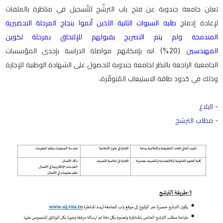
تعلن جامعة جندوبة عن فتح باب الترشّح للتّسجيل في مناظرة بالملفات
لإعادة إدماج
طلبة السنوات الثانية اللذين أتموا بنجاح المرحلة التحضيرية
المندمجة ولم يتم التصريح بقبولهم للإلتحاق بمرحلة تكوين
المهندسين
(20%) انه بإمكانهم مواصلة الدراسة بإحدى المؤسسات
الجامعية الراجعة بالنظر لجامعة جندوبة للحصول على الشهادة الوطنية للإجازة
وذلك في حُدود طاقة الاستيعاب المُتوفّرة،
البلاغ
-
مطلب الترشح
-