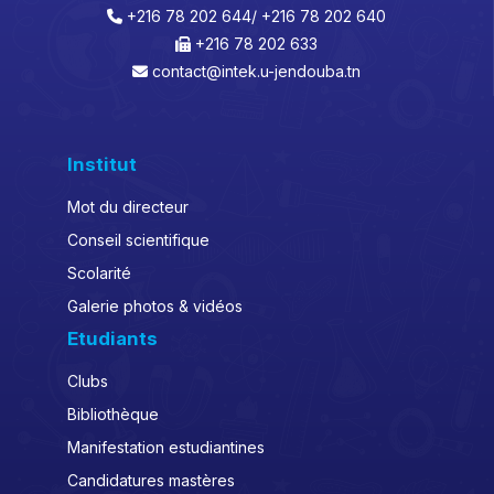
+216 78 202 644/ +216 78 202 640
+216 78 202 633
contact@intek.u-jendouba.tn
Institut
Mot du directeur
Conseil scientifique
Scolarité
Galerie photos & vidéos
Etudiants
Clubs
Bibliothèque
Manifestation estudiantines
Candidatures mastères