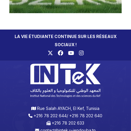
LA VIE ÉTUDIANTE CONTINUE SUR LES RÉSEAUX
SOCIAUX !
Rue Salah AYACH, El Kef, Tunisia
+216 78 202 644/ +216 78 202 640
+216 78 202 633
contact@intek.u-jendouba.tn