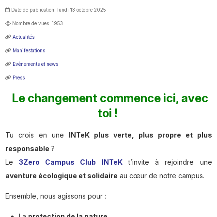
Date de publication: lundi 13 octobre 2025
Nombre de vues: 1953
Actualités
Manifestations
Evènements et news
Press
Le changement commence ici, avec
toi !
Tu crois en une
INTeK plus verte, plus propre et plus
responsable
?
Le
3Zero Campus Club INTeK
t’invite à rejoindre une
aventure écologique et solidaire
au cœur de notre campus.
Ensemble, nous agissons pour :
La
protection de la nature
,