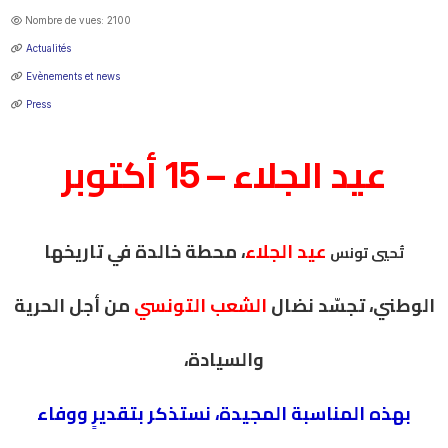
Nombre de vues: 2100
Actualités
Evènements et news
Press
عيد الجلاء – 15 أكتوبر
عيد الجلاء
، محطة خالدة في تاريخها
تُحيي تونس
الوطني، تجسّد نضال
الشعب التونسي
من أجل
الحرية
،
والسيادة
بهذه المناسبة المجيدة، نستذكر بتقديرٍ ووفاء