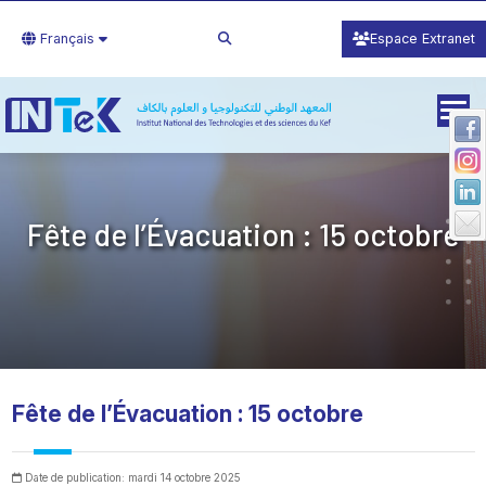
Français
Espace Extranet
Fête de l’Évacuation : 15 octobre
Fête de l’Évacuation : 15 octobre
Date de publication: mardi 14 octobre 2025