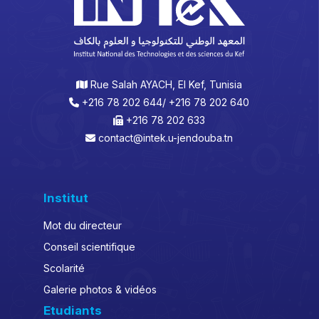
Rue Salah AYACH, El Kef, Tunisia
+216 78 202 644/ +216 78 202 640
+216 78 202 633
contact@intek.u-jendouba.tn
Institut
Mot du directeur
Conseil scientifique
Scolarité
Galerie photos & vidéos
Etudiants