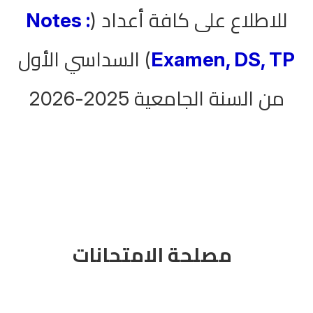
Notes :
للاطلاع على كافة أعداد (
) السداسي الأول
Examen, DS, TP
من السنة الجامعية 2025-2026
مصلحة الامتحانات