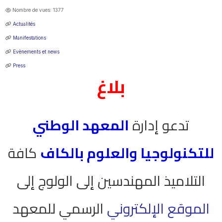
Nombre de vues: 1377
Actualités
Manifestations
Evènements et news
Press
بلاغ
تدعو إدارة
المعهد الوطني
للتكنولوجيا والعلوم بالكاف
كافة
التلاميذ المهندسين إلى الولوج إلى
الموقع الإلكتروني
الرسمي للمعهد