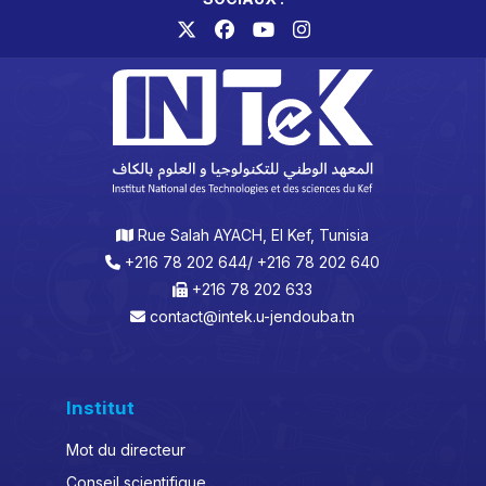
Rue Salah AYACH, El Kef, Tunisia
+216 78 202 644/ +216 78 202 640
+216 78 202 633
contact@intek.u-jendouba.tn
Institut
Mot du directeur
Conseil scientifique