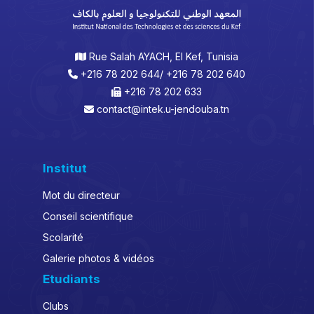
Rue Salah AYACH, El Kef, Tunisia
+216 78 202 644/ +216 78 202 640
+216 78 202 633
contact@intek.u-jendouba.tn
Institut
Mot du directeur
Conseil scientifique
Scolarité
Galerie photos & vidéos
Etudiants
Clubs