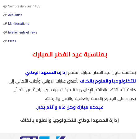
Nombre de vues: 1485
Actualités
Manifestations
Evènements et news
Press
بمناسبة عيد الفطر المبارك
بمناسبة حلول عيد الفطر المبارك، تتقدّم
إدارة المعهد الوطني
للتكنولوجيا والعلوم بالكاف
بأصدق عبارات التهاني وأطيب الأماني إلى
كافة الأساتذة، والطاقم الإداري والتلاميذ المهندسين، راجيةً من الله أن
يعيده على الجميع بالصحة والعافية واليُمن والبركات.
.
عيدكم مبارك وكل عام وأنتم بخير
إدارة المعهد الوطني للتكنولوجيا والعلوم بالكاف