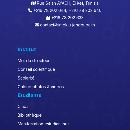
Rue Salah AYACH, El Kef, Tunisia
+216 78 202 644/ +216 78 202 640
+216 78 202 633
contact@intek.u-jendouba.tn
Institut
Mot du directeur
Conseil scientifique
Scolarité
Galerie photos & vidéos
Etudiants
Clubs
Bibliothèque
Manifestation estudiantines