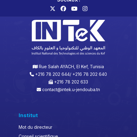
Rue Salah AYACH, El Kef, Tunisia
+216 78 202 644/ +216 78 202 640
+216 78 202 633
contact@intek.u-jendouba.tn
Institut
Mot du directeur
Conseil scientifique