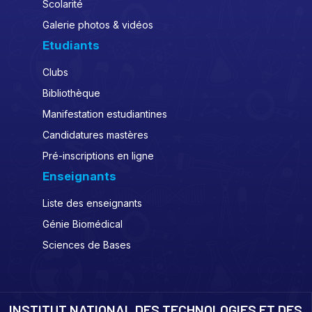
Scolarité
Galerie photos & vidéos
Etudiants
Clubs
Bibliothèque
Manifestation estudiantines
Candidatures mastères
Pré-inscriptions en ligne
Enseignants
Liste des enseignants
Génie Biomédical
Sciences de Bases
INSTITUT NATIONAL DES TECHNOLOGIES ET DES