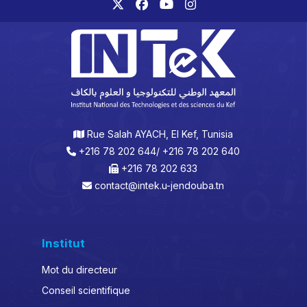
Rue Salah AYACH, El Kef, Tunisia
+216 78 202 644/ +216 78 202 640
+216 78 202 633
contact@intek.u-jendouba.tn
Institut
Mot du directeur
Conseil scientifique