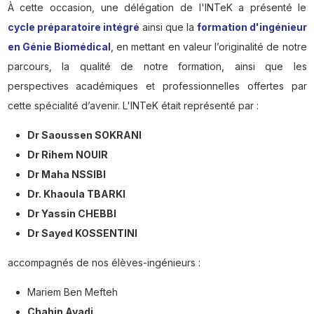
À cette occasion, une délégation de l'INTeK a présenté le
cycle préparatoire intégré
ainsi que la
formation d'ingénieur
en Génie Biomédical
, en mettant en valeur l’originalité de notre
parcours, la qualité de notre formation, ainsi que les
perspectives académiques et professionnelles offertes par
cette spécialité d’avenir. L'INTeK était représenté par :
Dr Saoussen SOKRANI
Dr Rihem NOUIR
Dr Maha NSSIBI
Dr. Khaoula TBARKI
Dr Yassin CHEBBI
Dr Sayed KOSSENTINI
accompagnés de nos élèves-ingénieurs :
Mariem Ben Mefteh
Chahin Ayadi