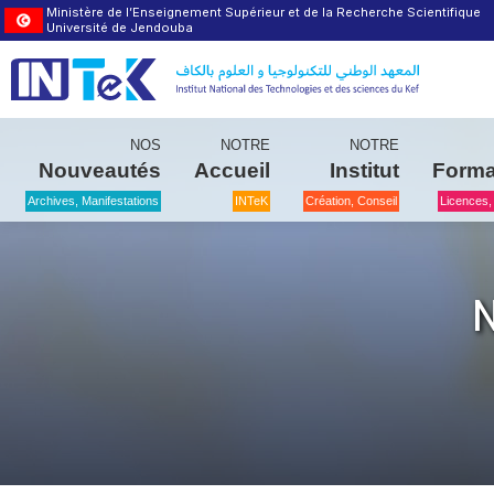
Ministère de l’Enseignement Supérieur et de la Recherche Scientifique
Université de Jendouba
NOS
NOTRE
NOTRE
Nouveautés
Accueil
Institut
Forma
Archives, Manifestations
INTeK
Création, Conseil
Licences,
N